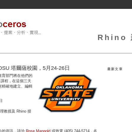
Rhin
課程，OSU 塔爾薩校園，5月24-26日
最新文章
教育部門將在他們的
課程，在這個三天
何精確地建立、編輯
6日
教授及 Rhino 授
步的資訊，請洽
Rose Mangold
或致電 (405) 744-5714，名