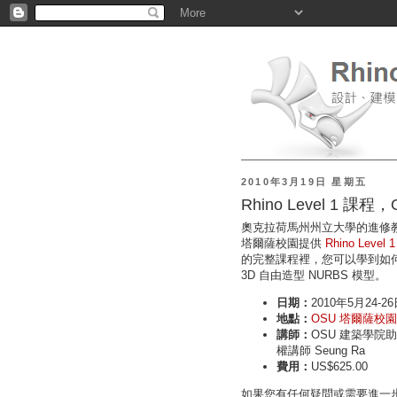
2010年3月19日 星期五
Rhino Level 1 
奧克拉荷馬州州立大學的進修
塔爾薩校園提供
Rhino Level 1
的完整課程裡，您可以學到如
3D 自由造型 NURBS 模型。
日期：
2010年5月24-2
地點：
OSU 塔爾薩校園
講師：
OSU 建築學院助理
權講師 Seung Ra
費用：
US$625.00
如果您有任何疑問或需要進一