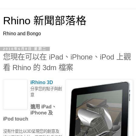
Rhino 新聞部落格
Rhino and Bongo
2010年6月8日 星期二
您現在可以在 iPad、iPhone、iPod 上觀
看 Rhino 的 3dm 檔案
iRhino 3D
分享您的點子與創
意
適用 iPad、
iPhone 及
iPod touch
沒有什麼比以3D呈現您的創意及