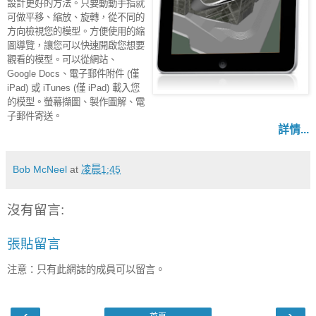
設計更好的方法。只要動動手指就
可做平移、縮放、旋轉，從不同的
方向檢視您的模型。方便使用的縮
圖導覽，讓您可以快速開啟您想要
觀看的模型。可以從網站、
Google Docs、電子郵件附件 (僅
iPad) 或 iTunes (僅 iPad) 載入您
的模型。螢幕擷圖、製作圖解、電
子郵件寄送。
詳情...
Bob McNeel
at
凌晨1:45
沒有留言:
張貼留言
注意：只有此網誌的成員可以留言。
‹
›