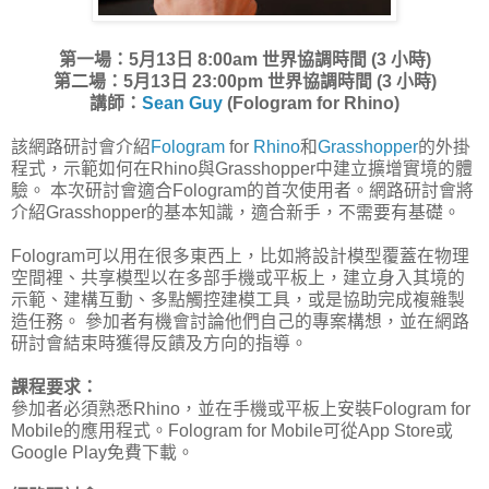
第一場：5月13日 8:00am 世界協調時間 (3 小時)
第二場：5月13日 23:00pm 世界協調時間 (3 小時)
講師：
Sean Guy
(Fologram for Rhino)
該網路研討會介紹
Fologram
for
Rhino
和
Grasshopper
的外掛
程式，示範如何在Rhino與Grasshopper中建立擴增實境的體
驗。 本次研討會適合Fologram的首次使用者。網路研討會將
介紹Grasshopper的基本知識，適合新手，不需要有基礎。
Fologram可以用在很多東西上，比如將設計模型覆蓋在物理
空間裡、共享模型以在多部手機或平板上，建立身入其境的
示範、建構互動、多點觸控建模工具，或是協助完成複雜製
造任務。 參加者有機會討論他們自己的專案構想，並在網路
研討會結束時獲得反饋及方向的指導。
課程要求：
參加者必須熟悉Rhino，並在手機或平板上安裝Fologram for
Mobile的應用程式。Fologram for Mobile可從App Store或
Google Play免費下載。