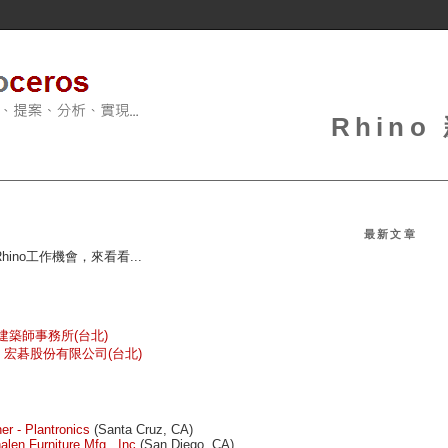
Rhin
最新文章
no工作機會，來看看...
合建築師事務所(台北)
計) - 宏碁股份有限公司(台北)
er - Plantronics
(Santa Cruz, CA)
alen Furniture Mfg., Inc
(San Diego, CA)