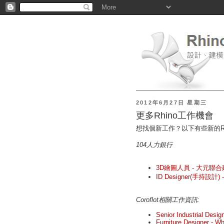
2012年6月27日 星期三
更多Rhino工作機會
想找個新工作？以下有些新的Rhi
104人力銀行
3D繪圖人員 - 大元聯
ID Designer(手持設
Coroflot相關工作資訊:
Senior Industrial Design
Furniture Designer - Wh