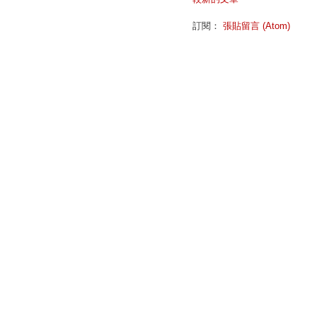
訂閱：
張貼留言 (Atom)