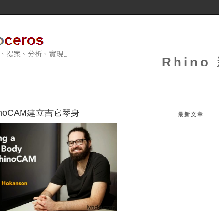
Rhin
noCAM建立吉它琴身
最新文章