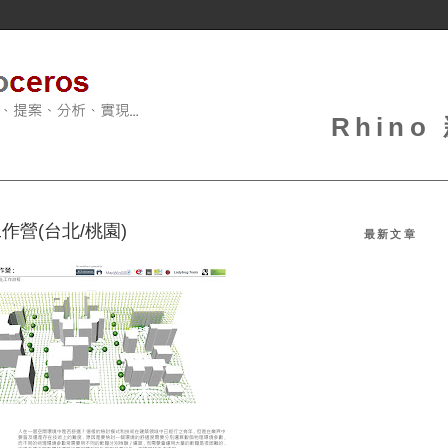
Rhin
作營(台北/桃園)
最新文章