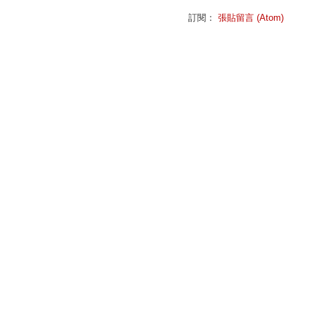
訂閱：
張貼留言 (Atom)