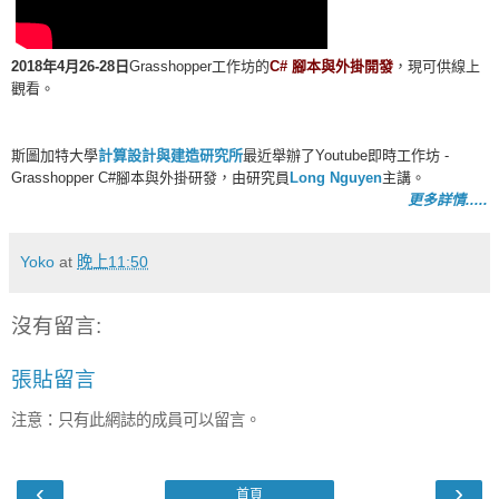
2018年4月26-28日
Grasshopper工作坊的
C# 腳本與外掛開發
，現可供線上
觀看。
斯圖加特大學
計算設計與建造研究所
最近舉辦了Youtube即時工作坊 -
Grasshopper C#腳本與外掛研發，由研究員
Long Nguyen
主講。
更多詳情.....
Yoko
at
晚上11:50
沒有留言:
張貼留言
注意：只有此網誌的成員可以留言。
‹
›
首頁