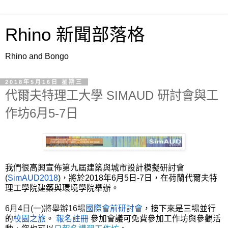
Rhino 新聞部落格
Rhino and Bongo
2018年5月16日 星期三
代爾夫特理工大學 SIMAUD 研討會與工
作坊6月5-7日
我們很高興宣佈第九屆建築與城市設計模擬研討會
(
SimAUD2018
)，將於2018年6月5日-7日，在荷蘭代爾夫特
理工學院建築與環境學院舉辦。
6月4日(一)將舉辦16場
國際會前研討會
，接下來是三場並行
的
校園之旅
。
報名註冊
參加會議可免費參加工作坊與參觀活