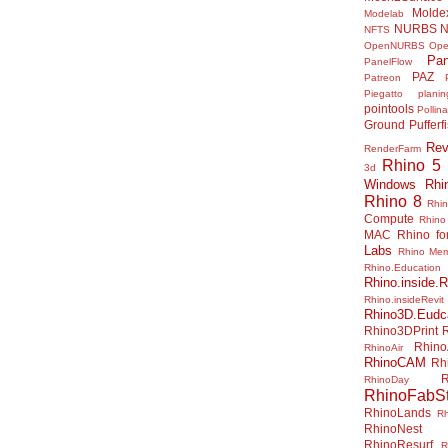
Molde
Modelab
NURBS
N
NFTS
OpenNURBS
Op
Pan
PanelFlow
PAZ
Patreon
Piegatto
plani
pointools
Pollina
Ground
Pufferf
Rev
RenderFarm
Rhino 5
3d
Windows
Rhi
Rhino 8
Rhi
Compute
Rhino
MAC
Rhino f
Labs
Rhino Me
Rhino.Education
Rhino.inside.R
Rhino.insideRevit
Rhino3D.Eudc
Rhino3DPrint
Rhino
RhinoAir
RhinoCAM
Rh
R
RhinoDay
RhinoFabSt
RhinoLands
R
RhinoNest
RhinoResurf
R