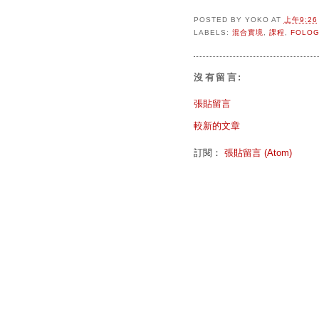
POSTED BY
YOKO
AT
上午9:26
LABELS:
混合實境
,
課程
,
FOLO
沒有留言:
張貼留言
較新的文章
訂閱：
張貼留言 (Atom)