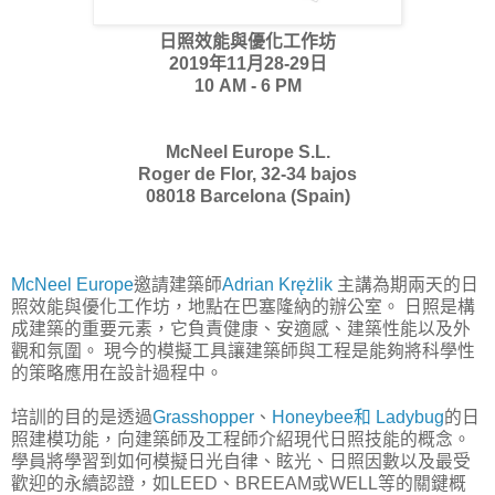
日照效能與優化工作坊
2019年11月28-29日
10 AM - 6 PM
McNeel Europe S.L.
Roger de Flor, 32-34 bajos
08018 Barcelona (Spain)
McNeel Europe
邀請建築師
Adrian Krężlik
主講為期兩天的日
照效能與優化工作坊，地點在巴塞隆納的辦公室。 日照是構
成建築的重要元素，它負責健康、安適感、建築性能以及外
觀和氛圍。 現今的模擬工具讓建築師與工程是能夠將科學性
的策略應用在設計過程中。
培訓的目的是透過
Grasshopper
、
Honeybee和 Ladybug
的日
照建模功能，向建築師及工程師介紹現代日照技能的概念。
學員將學習到如何模擬日光自律、眩光、日照因數以及最受
歡迎的永續認證，如LEED、BREEAM或WELL等的關鍵概