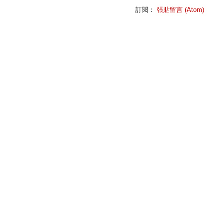
訂閱：
張貼留言 (Atom)