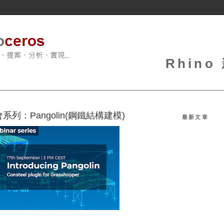
Rhin
會系列：Pangolin(鋼鐵結構建模)
最新文章