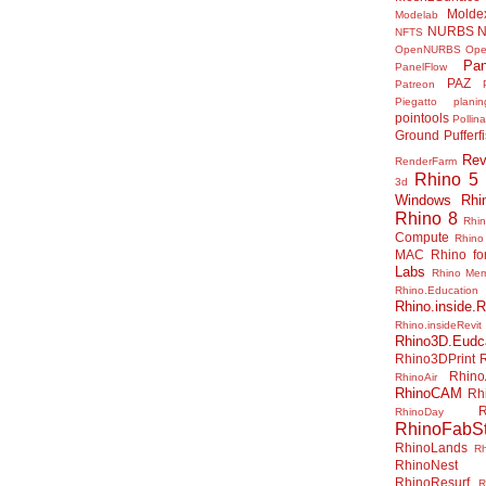
Molde
Modelab
NURBS
N
NFTS
OpenNURBS
Op
Pan
PanelFlow
PAZ
Patreon
Piegatto
plani
pointools
Pollina
Ground
Pufferf
Rev
RenderFarm
Rhino 5
3d
Windows
Rhi
Rhino 8
Rhi
Compute
Rhino
MAC
Rhino f
Labs
Rhino Me
Rhino.Education
Rhino.inside.R
Rhino.insideRevit
Rhino3D.Eudc
Rhino3DPrint
Rhino
RhinoAir
RhinoCAM
Rh
R
RhinoDay
RhinoFabSt
RhinoLands
R
RhinoNest
RhinoResurf
R