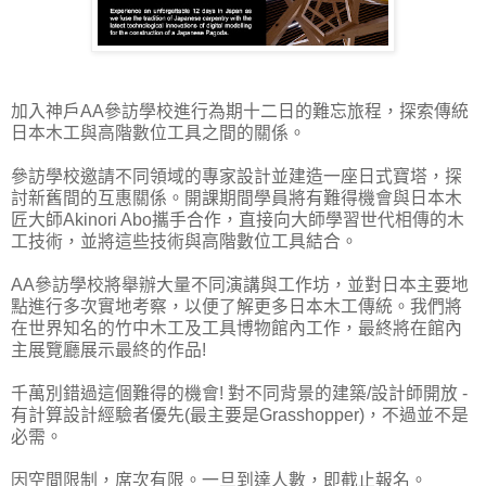
加入神戶AA參訪學校進行為期十二日的難忘旅程，探索傳統
日本木工與高階數位工具之間的關係。
參訪學校邀請不同領域的專家設計並建造一座日式寶塔，探
討新舊間的互惠關係。開課期間學員將有難得機會與日本木
匠大師Akinori Abo攜手合作，直接向大師學習世代相傳的木
工技術，並將這些技術與高階數位工具結合。
AA參訪學校將舉辦大量不同演講與工作坊，並對日本主要地
點進行多次實地考察，以便了解更多日本木工傳統。我們將
在世界知名的竹中木工及工具博物館內工作，最終將在館內
主展覽廳展示最終的作品!
千萬別錯過這個難得的機會! 對不同背景的建築/設計師開放 -
有計算設計經驗者優先(最主要是Grasshopper)，不過並不是
必需。
因空間限制，席次有限。一旦到達人數，即截止報名。