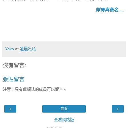
詳情與報名.....
Yoko
at
凌晨2:16
沒有留言:
張貼留言
注意：只有此網誌的成員可以留言。
‹
›
首頁
查看網路版