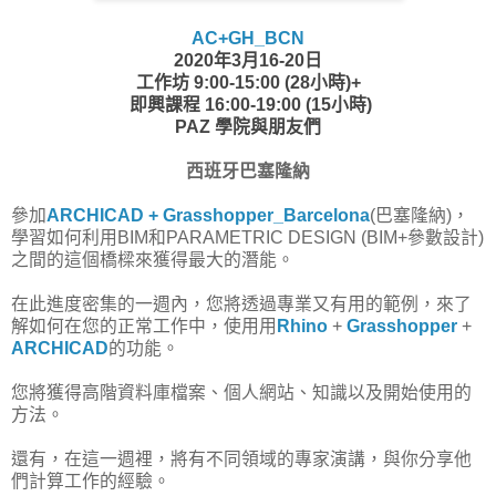
AC+GH_BCN
2020年3月16-20日
工作坊 9:00-15:00 (28小時)+
即興課程 16:00-19:00 (15小時)
PAZ
學院與朋友們
西班牙巴塞隆納
參加
ARCHICAD + Grasshopper_Barcelona
(巴塞隆納)，
學習如何利用BIM和PARAMETRIC DESIGN (BIM+參數設計)
之間的這個橋樑來獲得最大的潛能。
在此進度密集的一週內，您將透過專業又有用的範例，來了
解如何在您的正常工作中，使用用
Rhino
+
Grasshopper
+
ARCHICAD
的功能。
您將獲得高階資料庫檔案、個人網站、知識以及開始使用的
方法。
還有，在這一週裡，將有不同領域的專家演講，與你分享他
們計算工作的經驗。