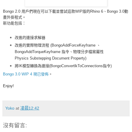
Bongo 2.0 用戶們現在可以下載並嘗試這款WIP版的Rhino 6、Bongo 3.0動
畫外掛程式。
新功能包括：
改進的連接求解器
改進的實際物理流程 (BongoAddForceKeyframe 、
BongoAddTorqueKeyframe 指令、物理分步檔案屬性
Physics Substepping Document Property)
將IK模型轉換為連接(BongoConvertlkToConnections指令)
Bongo 3.0 WIP 4 現已發佈
。
Enjoy!
Yoko
at
凌晨12:42
沒有留言: