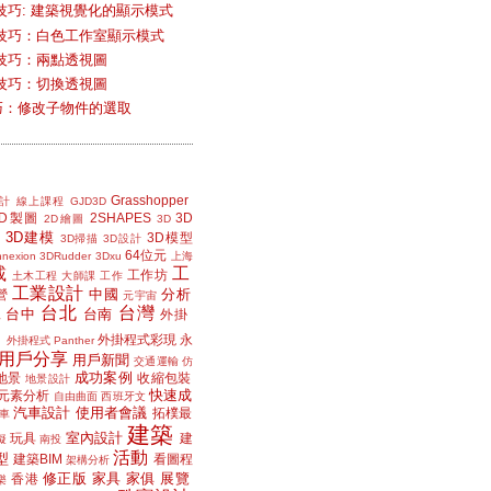
技巧: 建築視覺化的顯示模式
技巧：白色工作室顯示模式
技巧：兩點透視圖
技巧：切換透視圖
小技巧：修改子物件的選取
Grasshopper
計
線上課程
GJD3D
2D製圖
2SHAPES
3D
2D繪圖
3D
3D建模
3D模型
3D掃描
3D設計
64位元
nexion
3DRudder
3Dxu
上海
載
工
工作坊
土木工程
大師課
工作
工業設計
中國
分析
營
元宇宙
台北
台灣
台中
台南
工
外掛
外掛程式彩現
永
外掛程式 Panther
用戶分享
用戶新聞
交通運輸
仿
成功案例
地景
收縮包裝
地景設計
快速成
元素分析
自由曲面
西班牙文
汽車設計
使用者會議
拓樸最
車
建築
室內設計
玩具
建
擬
南投
活動
型
建築BIM
看圖程
架構分析
修正版
家具
家俱
展覽
香港
樂