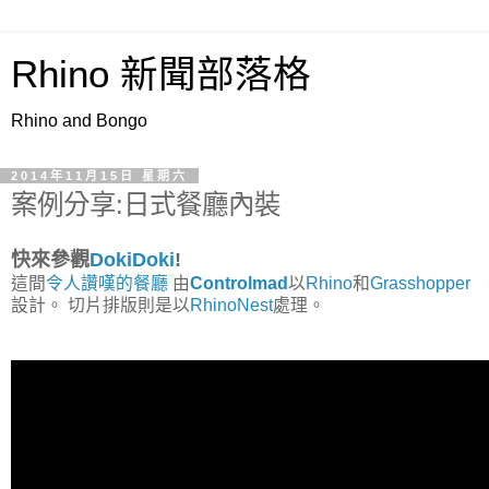
Rhino 新聞部落格
Rhino and Bongo
2014年11月15日 星期六
案例分享:日式餐廳內裝
快來參觀
DokiDoki
!
這間
令人讚嘆的餐廳
由
Controlmad
以
Rhino
和
Grasshopper
設計。 切片排版則是以
RhinoNest
處理。