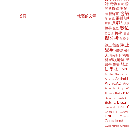
計
程
硬體
程式
開發
開放原碼
會
新鮮事
聞
首頁
較舊的文章
雷射切
艇
遊戲
演算法
實習
演
數
教學
數位
數學
位製造
數
擬分析
熱模擬
線
線上會議
學生
學習
橋
人
積
燈光照明
環境能源
析
雜誌
醫學
醫療
訪學校
ABB
Adobe Substanc
Android
Ameba
ArchiCAD
Ard
Artlantis
Arup
A
Bet
Beaver
Bella
Blender
BlockRa
Brazil
Botcha
CAE
cadwork
ChatGPT
Cl3ver
CNC
Compo
Controlmad
Cyberstrak
Cyclop