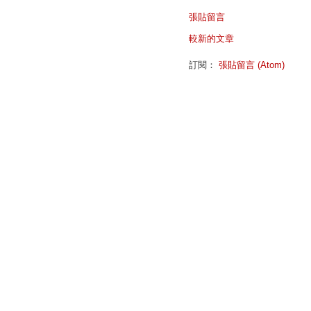
張貼留言
較新的文章
訂閱：
張貼留言 (Atom)