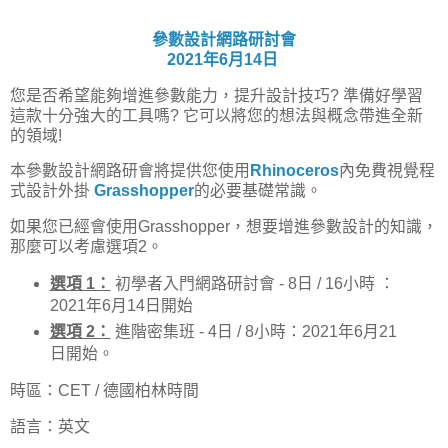
參數設計網路研討會
2021年6月14日
您是否希望能夠增進參數能力，提升設計技巧? 準備好學習
這款十分強大的工具嗎? 它可以將您的想法與概念帶進全新
的領域!
本參數設計網路研會將提供您使用
Rhinoceros
內免費視覺程
式設計外掛
Grasshopper
的必要基礎常識。
如果您已經會使用Grasshopper，想要增進參數設計的知識，
那麼可以考慮選項2。
選項 1：
初學者入門網路研討會 - 8日 / 16小時 ：
2021年6月14日開始
選項 2：
進階密集班 - 4日 / 8小時：2021年6月21
日開始。
時區：CET / 德國柏林時間
語言：英文