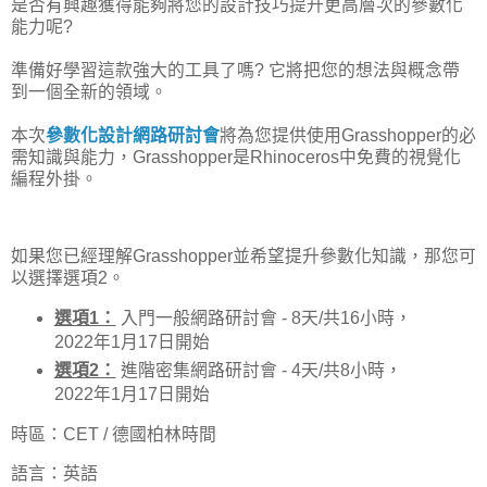
是否有興趣獲得能夠將您的設計技巧提升更高層次的參數化
能力呢?
準備好學習這款強大的工具了嗎? 它將把您的想法與概念帶
到一個全新的領域。
本次
參數化設計網路研討會
將為您提供使用Grasshopper的必
需知識與能力，Grasshopper是Rhinoceros中免費的視覺化
編程外掛。
如果您已經理解Grasshopper並希望提升參數化知識，那您可
以選擇選項2。
選項1：
入門一般網路研討會 - 8天/共16小時，
2022年1月17日開始
選項2：
進階密集網路研討會 - 4天/共8小時，
2022年1月17日開始
時區：CET / 德國柏林時間
語言：英語