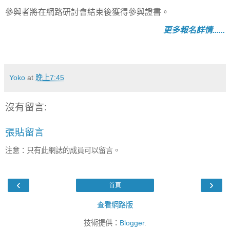
參與者將在網路研討會結束後獲得參與證書。
更多報名詳情......
Yoko
at
晚上7:45
沒有留言:
張貼留言
注意：只有此網誌的成員可以留言。
‹
›
首頁
查看網路版
技術提供：
Blogger
.