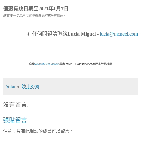
優惠有效日期至2021年1月7日
購買後一年之內可隨時觀看我們的所有課程。
有任何問題請聯絡
Lucia Miguel -
lucia@mcneel.com
查看
Rhino3D.Education
最新Rhino、Grasshopper等更多相關課程!
Yoko
at
晚上8:06
沒有留言:
張貼留言
注意：只有此網誌的成員可以留言。