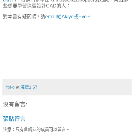
些想要學習珠寶設計CAD的人：
對本書有疑問嗎? 請
email給Akiyo或Eve。
Yoko
at
凌晨1:57
沒有留言:
張貼留言
注意：只有此網誌的成員可以留言。