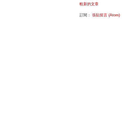
較新的文章
訂閱：
張貼留言 (Atom)