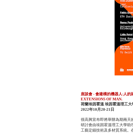
座談會 - 會建構的機器人‧人的延伸。
EXTENSIONS OF MAN.
荷蘭埃因霍溫 埃因霍溫理工大學 ，
2022年10月20-21日
很高興宣布即將舉辦為期兩天的研
研討會由埃因霍溫理工大學助理教授Cri
工藝定錨技術及多材質系統。