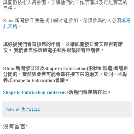
與開發技術人員會面，了解他們的工作原理以及可能實現的
目標。
Rhino新開發日 受邀或申請才能參加，希望參與的人必須
填寫
此表格
。
填好後我們會審核您的申請，並確認開發日當天是否有席
次。 我們會盡快透過電子郵件聯繫所有申請者。
Rhino新開發日以及Shape to Fabrication(形狀到製造)會議是
分開的，當然與會者可能希望在接下來的兩天，於同一地點
參加Shape to Fabrication會議。
Shape to Fabrication conference
活動門票連結在此。
Yoko
at
晚上11:12
沒有留言: