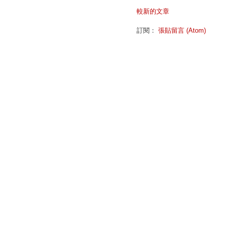
較新的文章
訂閱：
張貼留言 (Atom)