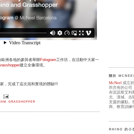
自歐洲各地的參與者舉辦
Fologram
工作坊，在活動中大家一
rasshopper
建立全像環境。
關於 MCNEE
McNeel
成立於
有大家，完成了這次混和實境的體驗!!!
所共有的公司
布宜諾斯艾利
北、漢城、吉
支援的據點。世
RAM
,
GRASSHOPPER
商、教育訓練中
RHINO 的