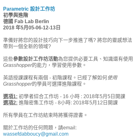
Parametric 設計工作坊
初學與進階
德國 Fab Lab Berlin
2018 年5月05-06-12-13日
準備好將您的設計技巧向下一步推進了嗎? 將您的靈感想法
帶到一個全新的領域?
這些
參數設計工作坊活動
為您提供必要工具、知識還有使用
Grasshopper
的能力，學習使用參數。
英語授課課程有兩個 - 初階課程。已經了解如何
使用
Grasshopper
的學員可選擇進階課程。
選項1:
初學者綜合工作坊 - 16 小時 : 2018年5月5日開課
選項2:
進階密集工作坊 - 8小時: 2018年5月12日開課
所有學員在工作坊結束時將獲得證書。
關於工作坊的任何問題，請email:
wassefdabboucy@gmail.com