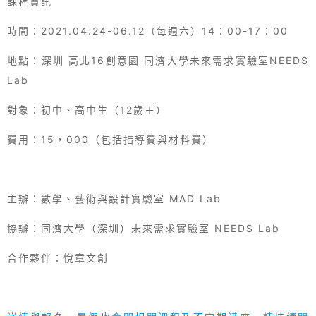
課程資訊
時間
：
2021.04.24-06.12
（每週六）
14
：
00-17
：
00
地點
：深圳 高北
16
創意園 同濟大學未來需求實驗室
NEEDS
Lab
對象：初中、高中生（
12
歲＋）
費用：
15
，
000
（包括指導費與材料費）
主辦：數學、藝術與設計實驗室
MAD Lab
協辦：同濟大學（深圳）未來需求實驗室
NEEDS Lab
合作夥伴：悅章文創