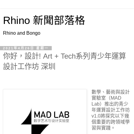
Rhino 新聞部落格
Rhino and Bongo
2021年4月26日 星期一
你好，設計! Art + Tech系列青少年運算
設計工作坊 深圳
數學、藝術與設計
實驗室（
MAD
Lab
）推出的青少
年運算設計工作坊
v1.0
將探究以下幾
個重要的跨領域學
習與實踐。