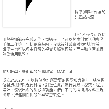
數學與藝術作為設
計靈感來源
我們不僅是可以使
用數學知識來完成創作，倒過來，也可以經由創意活動與動
手做工作坊，包括電腦繪圖、程式設計或實體模型製作等，
讓學生也可以經由具體的視覺與觸覺經驗，而主動學習並且
熱愛使用數學。
關於數學、藝術與設計實驗室（
MAD Lab
）
成立於
2020
年，以數位設計所需要的數學知識奠基，結合數
位製造技術與現代科技，對數位資訊進行試驗、探究、程式
設計，發現出色的型態與功能，借由不同的技術與材料呈現
出來，推進個性化設計與智慧製造。