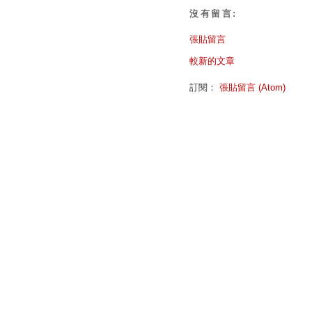
沒有留言:
張貼留言
較新的文章
訂閱：
張貼留言 (Atom)