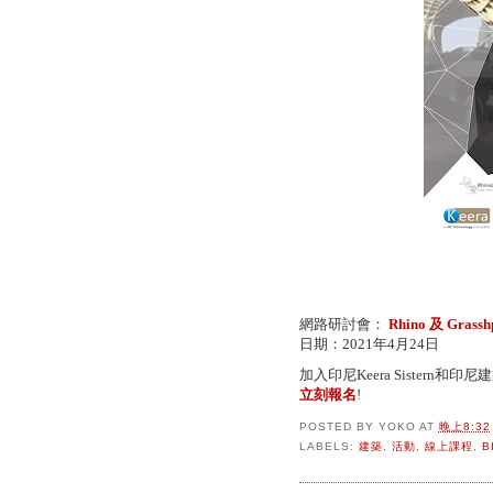
網路研討會：
Rhino 及 Gra
日期：2021年4月24日
加入印尼Keera Sistern
立刻報名
!
POSTED BY
YOKO
AT
晚上8:32
LABELS:
建築
,
活動
,
線上課程
,
B