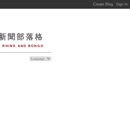
o 新聞部落格
RHINO AND BONGO