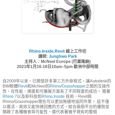
Rhino.Inside.Revit
線上工作坊
講師:
Junghwo Park
主持人：McNeel Europe (巴塞隆納)
2023年1月16-18日10am–5pm 歐洲中部時間
自2009年以來，已開發許多第三方外掛程式，讓Autodesk的
BIM軟體
Revit
和McNeel的
Rhino/Grasshopper
之間的互操作
性，在性能、速度和可擴展方面有了不同程度的成功。 隨著
Rhino 7
以及新科技如
Rhino.Inside
技術，Revit與
Rhino/Grasshopper現在可以更加無縫地協同作業。 這不僅
以靈活、高效又能快速回應的方式，結合兩個平台的優勢並
開啟了各種機會與可能性，還代表著幾乎現有的整個