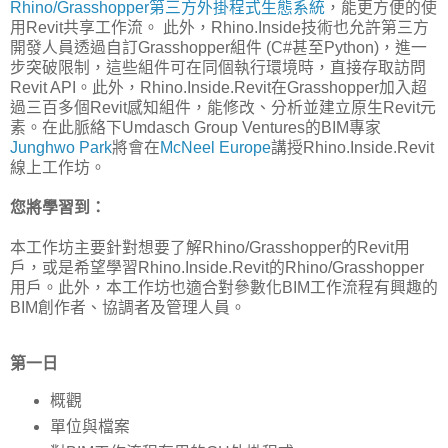
Rhino/Grasshopper第三方外掛程式生態系統
，能更方便的使
用Revit共享工作流。 此外，Rhino.Inside技術也允許第三方
開發人員透過自訂Grasshopper組件 (C#甚至Python)，進一
步突破限制，這些組件可在同個執行環境時，直接存取訪問
Revit API。此外，Rhino.Inside.Revit在Grasshopper加入超
過三百多個Revit感知組件，能修改、分析並建立原生Revit元
素。在此脈絡下Umdasch Group Ventures的BIM專家
Junghwo Park
將會在
McNeel Europe
講授Rhino.Inside.Revit
線上工作坊。
您將學習到：
本工作坊主要針對想要了解Rhino/Grasshopper的Revit用
戶，或是希望學習Rhino.Inside.Revit的Rhino/Grasshopper
用戶。此外，本工作坊也適合對參數化BIM工作流程有興趣的
BIM創作者、協調者及管理人員。
第一日
概觀
單位與檔案