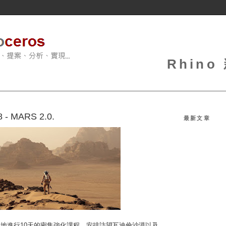
Rhin
 MARS 2.0.
最新文章
地進行10天的密集強化課程，安排訪望瓦迪倫沙漠以及