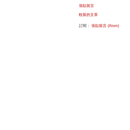
張貼留言
較新的文章
訂閱：
張貼留言 (Atom)