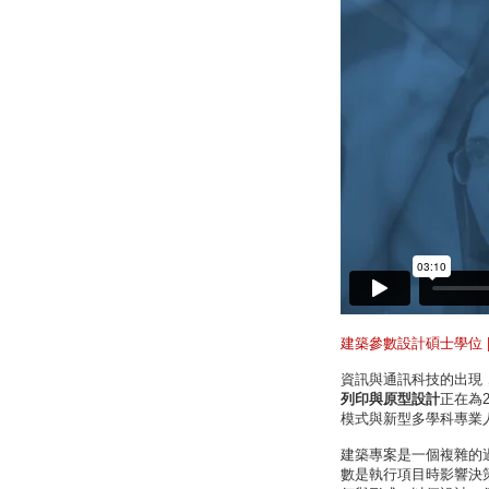
建築參數設計碩士學位 | U
資訊與通訊科技的出現
列印與原型設計
正在為
模式與新型多學科專業
建築專案是一個複雜的
數是執行項目時影響決