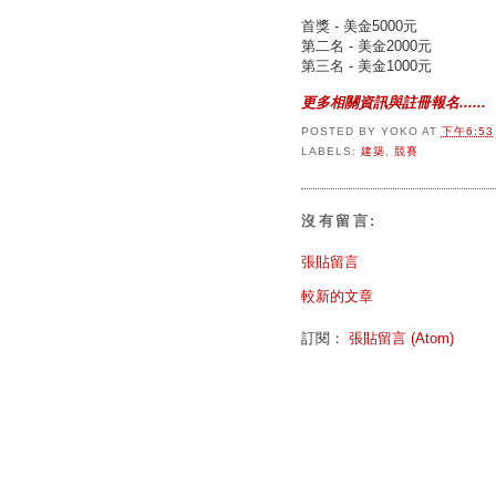
首獎 - 美金5000元
第二名 - 美金2000元
第三名 - 美金1000元
更多相關資訊與註冊報名......
POSTED BY
YOKO
AT
下午6:53
LABELS:
建築
,
競賽
沒有留言:
張貼留言
較新的文章
訂閱：
張貼留言 (Atom)