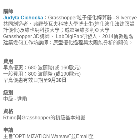
講師
Judyta Cichocka
：Grasshopper粒子優化解算器 - Silvereye
共同創造者、
弗羅茨瓦夫科技大學博士生(進化演化法建築設
計優化)及維也納科技大學；威靈頓維多利亞大學
Grasshopper 3D講師、 LabDigiFab研發人、2014倫敦進階
建築幾何工作坊講師：原型優化過程與太陽能分析的關係。
費用
早鳥優惠：680 波蘭幣(或 160歐元)
一般費用：800 波蘭幣 (或190歐元)
早鳥優惠有效日期至
9月30日
級別
中級 - 進階
資格
Rhino與Grasshopper的初級基本知識
申請
主旨"OPTIMIZATION Warsaw"並Email至