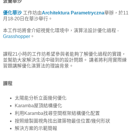
波蘭華沙
優化華沙
工作坊由
Architektura Parametryczna
舉辦，於11
月18-20日在華沙舉行。
本工作坊將會介紹視覺化環境中，演算法設計優化過程 -
Grasshopper
。
課程21小時的工作坊
希望參與者能夠了解優化過程的實踐，
並幫助大家解決生活中碰到的設計問題。 講者將利用實際練
習題講解優化演算法的理論背景。
課程
太陽能分析立面幾何優化
Karamba屋頂結構優化
利用Karamba找尋空間框架結構優化配置
按照繪製圖視角找出建築物最佳位置/幾何形狀
解決方案的示範簡報