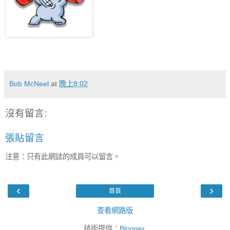
Bob McNeel
at
晚上8:02
沒有留言:
張貼留言
注意：只有此網誌的成員可以留言。
‹
›
首頁
查看網路版
技術提供：
Blogger
.