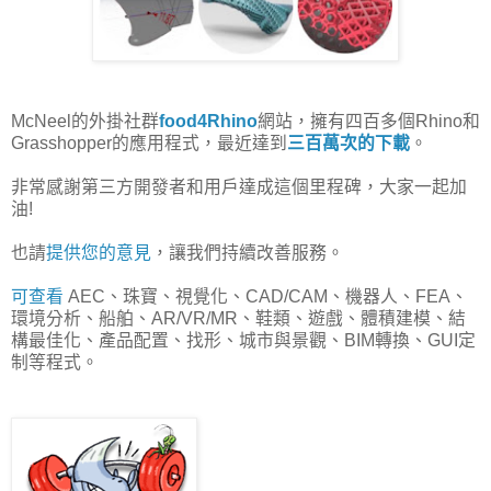
McNeel的外掛社群
food4Rhino
網站，擁有四百多個Rhino和
Grasshopper的應用程式，最近達到
三百萬次的下載
。
非常感謝第三方開發者和用戶達成這個里程碑，大家一起加
油!
也請
提供您的意見
，讓我們持續改善服務。
可查看
AEC、珠寶、視覺化、CAD/CAM、機器人、FEA、
環境分析、船舶、AR/VR/MR、鞋類、遊戲、體積建模、結
構最佳化、產品配置、找形、城市與景觀、BIM轉換、GUI定
制等程式。