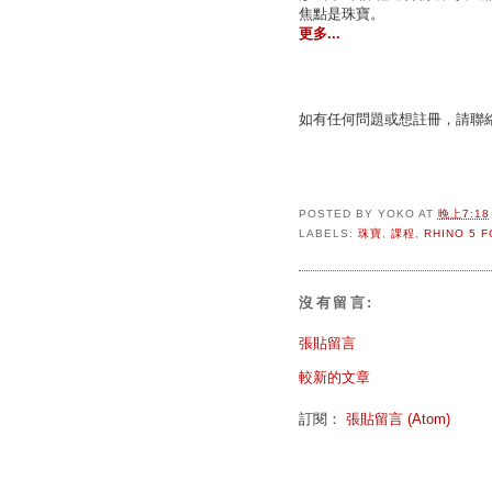
焦點是珠寶。
更多...
如有任何問題或想註冊，請聯
POSTED BY
YOKO
AT
晚上7:18
LABELS:
珠寶
,
課程
,
RHINO 5 
沒有留言:
張貼留言
較新的文章
訂閱：
張貼留言 (Atom)