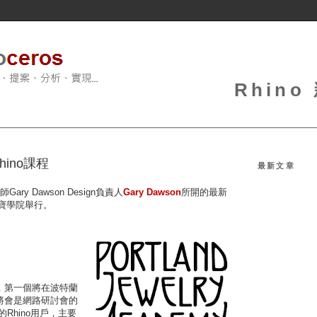
Rhin
ino課程
最新文章
ry Dawson Design負責人
Gary Dawson
所開的最新
珠寶學院舉行。
，第一個將在波特蘭
將會是網路研討會的
Rhino用戶，主要