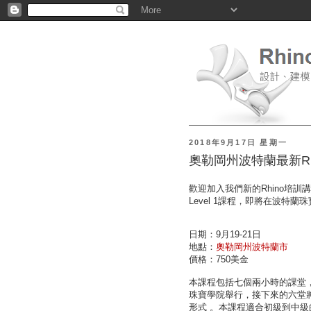
2018年9月17日 星期一
奧勒岡州波特蘭最新Rh
歡迎加入我們新的Rhino培訓講師Ga
Level 1課程，即將在波特蘭
日期：9月19-21日
地點：
奧勒岡州波特蘭市
價格：750美金
本課程包括七個兩小時的課堂
珠寶學院舉行，接下來的六堂
形式 。本課程適合初級到中級的