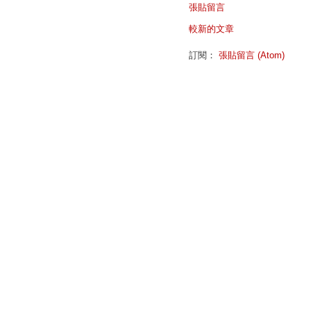
張貼留言
較新的文章
訂閱：
張貼留言 (Atom)