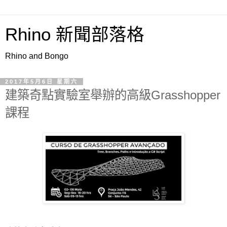
Rhino 新聞部落格
Rhino and Bongo
2017年5月6日 星期六
建築奇點實驗室舉辦的高級Grasshopper
課程