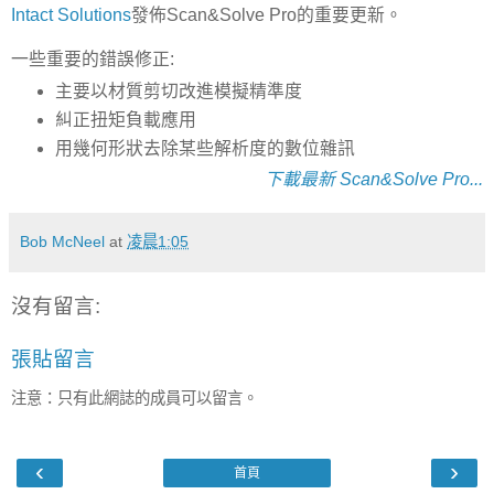
Intact Solutions
發佈Scan&Solve Pro的重要更新。
一些重要的錯誤修正:
主要以材質剪切改進模擬精準度
糾正扭矩負載應用
用幾何形狀去除某些解析度的數位雜訊
下載最新 Scan&Solve Pro...
Bob McNeel
at
凌晨1:05
沒有留言:
張貼留言
注意：只有此網誌的成員可以留言。
‹
›
首頁