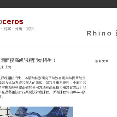
Rhin
17暑期面授高級課程開始招生！
最新文章
北京
上海
級課程開始招生，本活動特別面向平時沒有足夠時間系統學
授課方式做系統和深入的學習。課程注重系統性，全面性和
內掌握相關軟體正確的使用方法和高級技巧用於實際設計項
和產品藝術設計行業開設對應課程。所有課程均由
Rhino
原
質。